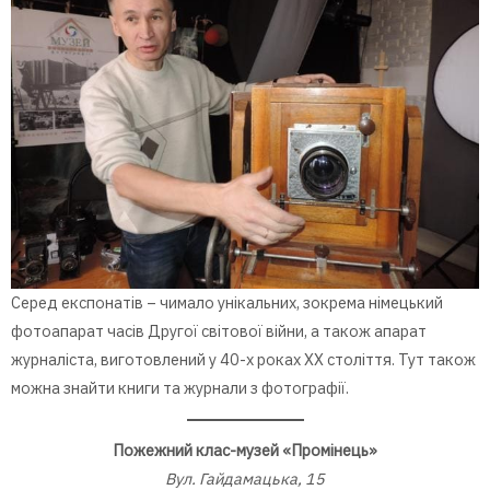
Серед експонатів – чимало унікальних, зокрема німецький
фотоапарат часів Другої світової війни, а також апарат
журналіста, виготовлений у 40-х роках ХХ століття. Тут також
можна знайти книги та журнали з фотографії.
Пожежний клас-музей «Промінець»
Вул. Гайдамацька, 15