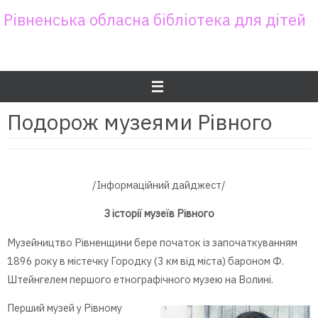
Skip
Рівненська обласна бібліотека для дітей
to
content
Подорож музеями Рівного
/Інформаційний дайджест/
З історії музеїв Рівного
Музейництво Рівненщини бере початок із започаткуванням
1896 року в містечку Городку (3 км від міста) бароном Ф.
Штейнгелем першого етнографічного музею на Волині.
Перший музей у Рівному