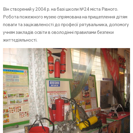
Він створений у 2004 р. на базі школи №24 міста Рівного.
Робота пожежного музею спрямована на прищеплення дітям
поваги та зацікавленості до професії рятувальника, допомогу
учням закладів освіти в оволодінні правилами безпеки
життєдіяльності.