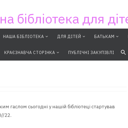
на бібліотека для діт
НАША БІБЛІОТЕКА
ДЛЯ ДІТЕЙ
БАТЬКАМ
S
КРАЄЗНАВЧА СТОРІНКА
ПУБЛІЧНІ ЗАКУПІВЛІ
ким гаслом сьогодні у нашій бібліотеці стартував
//22.