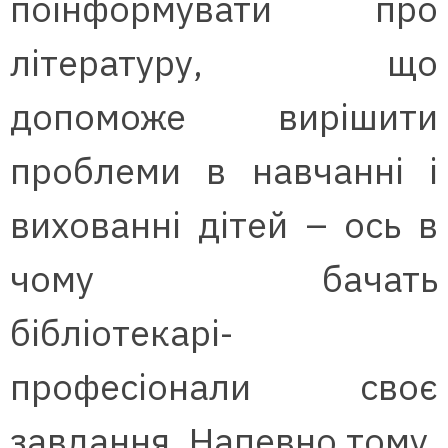
поінформувати про
літературу, що
допоможе вирішити
проблеми в навчанні і
вихованні дітей – ось в
чому бачать
бібліотекарі-
професіонали своє
завдання. Напевно тому,