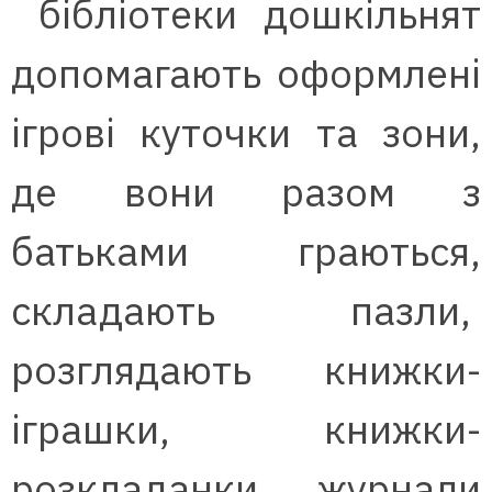
бібліотеки дошкільнят
допомагають оформлені
ігрові куточки та зони,
де вони разом з
батьками граються,
складають пазли,
розглядають книжки-
іграшки, книжки-
розкладанки, журнали