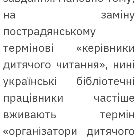
на заміну
пострадянському
термінові «керівники
дитячого читання», нині
українські бібліотечні
працівники частіше
вживають термін
«організатори дитячого