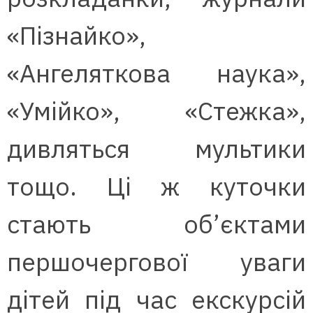
«Пізнайко»,
«Ангеляткова наука»,
«Умійко», «Стежка»,
дивляться мультики
тощо. Ці ж куточки
стають об’єктами
першочергової уваги
дітей під час екскурсій