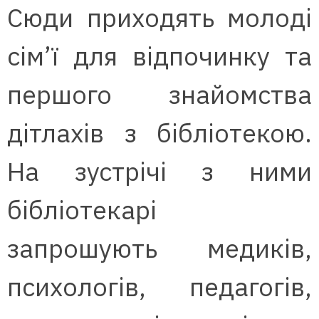
Сюди приходять молоді
сім’ї для відпочинку та
першого знайомства
дітлахів з бібліотекою.
На зустрічі з ними
бібліотекарі
запрошують медиків,
психологів, педагогів,