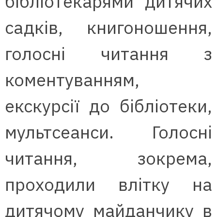
бібліотекарями дитячих
садків, книгоношення,
голосні читання з
коментуванням,
екскурсії до бібліотеки,
мультсеанси. Голосні
читання, зокрема,
проходили влітку на
дитячому майданчику в