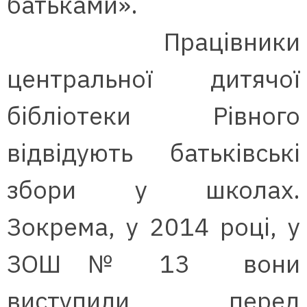
батьками».
Працівники
центральної дитячої
бібліотеки Рівного
відвідують батьківські
збори у школах.
Зокрема, у 2014 році, у
ЗОШ № 13 вони
виступили перед