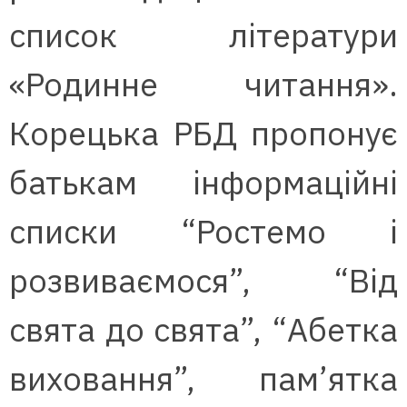
список літератури
«Родинне читання».
Корецька РБД пропонує
батькам інформаційні
списки “Ростемо і
розвиваємося”, “Від
свята до свята”, “Абетка
виховання”, пам’ятка