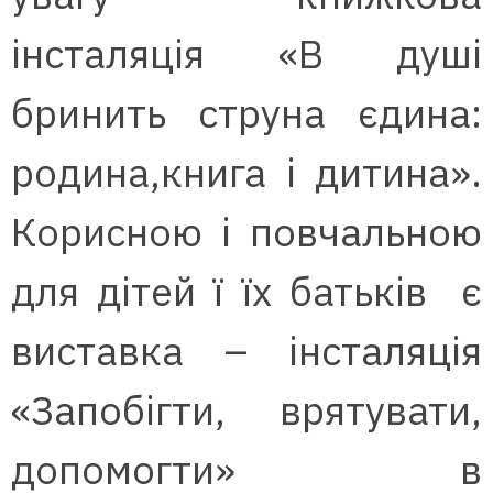
інсталяція «В душі
бринить струна єдина:
родина,книга і дитина».
Корисною і повчальною
для дітей ї їх батьків є
виставка – інсталяція
«Запобігти, врятувати,
допомогти» в