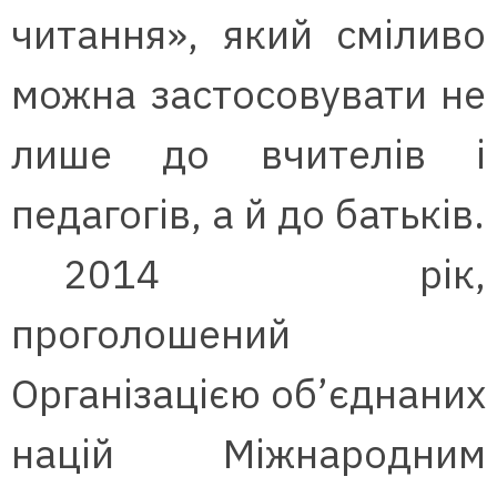
читання», який сміливо
можна застосовувати не
лише до вчителів і
педагогів, а й до батьків.
2014 рік,
проголошений
Організацією об’єднаних
націй Міжнародним