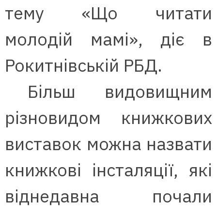
тему «Що читати
молодій мамі», діє в
Рокитнівській РБД.
Більш видовищним
різновидом книжкових
виставок можна назвати
книжкові інсталяції, які
віднедавна почали