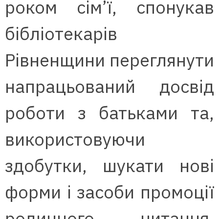
роком сім’ї, спонукав
бібліотекарів
Рівненщини переглянути
напрацьований досвід
роботи з батьками та,
використовуючи
здобутки, шукати нові
форми і засоби промоції
родинного читання.