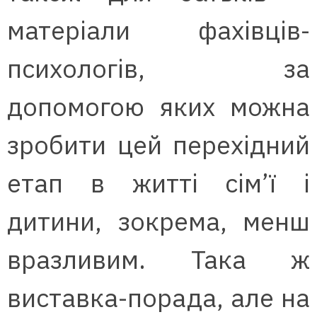
матеріали фахівців-
психологів, за
допомогою яких можна
зробити цей перехідний
етап в житті сім’ї і
дитини, зокрема, менш
вразливим. Така ж
виставка-порада, але на