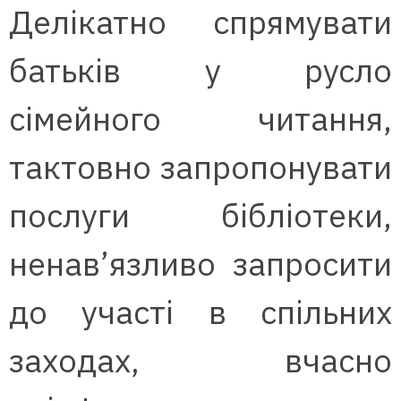
Делікатно спрямувати
батьків у русло
сімейного читання,
тактовно запропонувати
послуги бібліотеки,
ненав’язливо запросити
до участі в спільних
заходах, вчасно