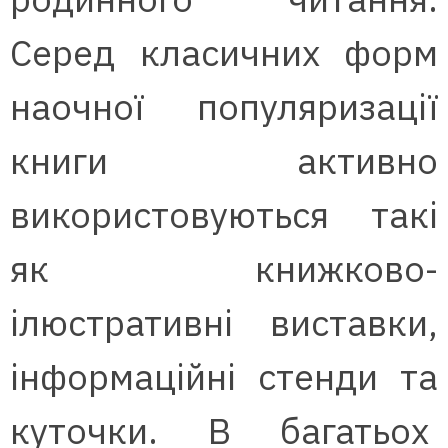
Серед класичних форм
наочної популяризації
книги активно
використовуються такі
як книжково-
ілюстративні виставки,
інформаційні стенди та
куточки. В багатьох