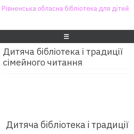
Skip
Рівненська обласна бібліотека для дітей
to
content
Дитяча бібліотека і традиції
сімейного читання
Дитяча бібліотека і традиції