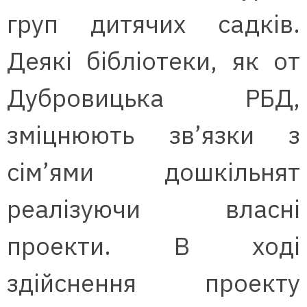
груп дитячих садків.
Деякі бібліотеки, як от
Дубровицька РБД,
зміцнюють зв’язки з
сім’ями дошкільнят
реалізуючи власні
проекти. В ході
здійснення проекту