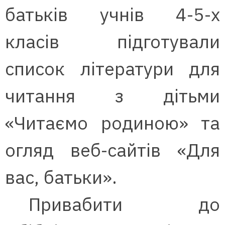
батьків учнів 4-5-х
класів підготували
список літератури для
читання з дітьми
«Читаємо родиною» та
огляд веб-сайтів «Для
вас, батьки».
Привабити до