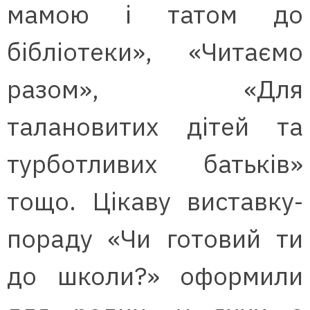
мамою і татом до
бібліотеки», «Читаємо
разом», «Для
талановитих дітей та
турботливих батьків»
тощо. Цікаву виставку-
пораду «Чи готовий ти
до школи?» оформили