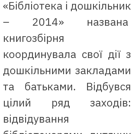
«Бібліотека і дошкільник
– 2014» названа
книгозбірня
координувала свої дії з
дошкільними закладами
та батьками. Відбувся
цілий ряд заходів:
відвідування