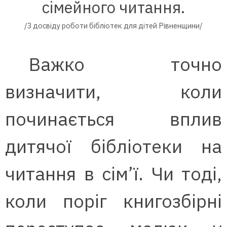
сімейного читання.
/З досвіду роботи бібліотек для дітей Рівненщини/
Важко точно
визначити, коли
починається вплив
дитячої бібліотеки на
читання в сім’ї. Чи тоді,
коли поріг книгозбірні