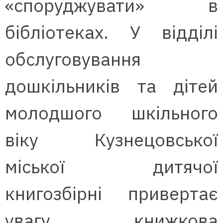
«споруджувати» в
бібліотеках. У відділі
обслуговування
дошкільників та дітей
молодшого шкільного
віку Кузнецовської
міської дитячої
книгозбірні привертає
увагу книжкова