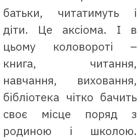
батьки, читатимуть і
діти. Це аксіома. І в
цьому коловороті –
книга, читання,
навчання, виховання,
бібліотека чітко бачить
своє місце поряд з
родиною і школою.