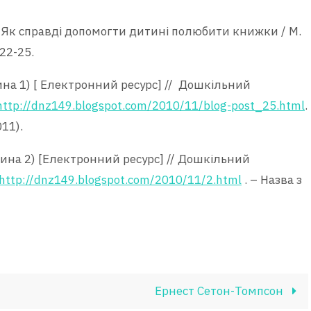
о Як справді допомогти дитині полюбити книжки / М.
22-25.
тина 1) [ Електронний ресурс] // Дошкільний
http://dnz149.blogspot.com/2010/11/blog-post_25.html
.
11).
астина 2) [Електронний ресурс] // Дошкільний
http://dnz149.blogspot.com/2010/11/2.html
. – Назва з
Ернест Сетон-Томпсон