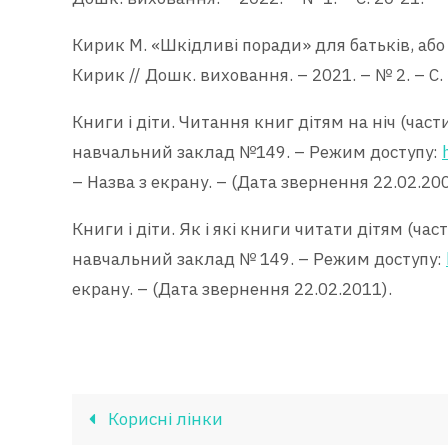
Кирик М. «Шкідливі поради» для батьків, аб
Кирик // Дошк. виховання. – 2021. – № 2. – С. 
Книги і діти. Читання книг дітям на ніч (час
навчальний заклад №149. – Режим доступу:
– Назва з екрану. – (Дата звернення 22.02.200
Книги і діти. Як і які книги читати дітям (ч
навчальний заклад № 149. – Режим доступу:
екрану. – (Дата звернення 22.02.2011).
Корисні лінки