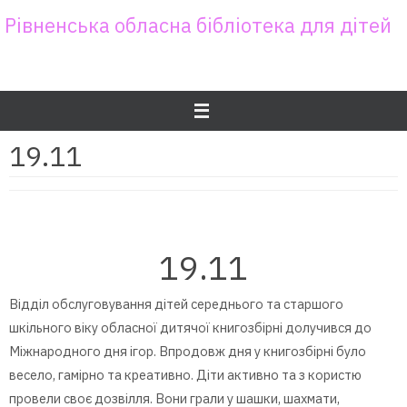
Skip
Рівненська обласна бібліотека для дітей
to
content
19.11
19.11
Відділ обслуговування дітей середнього та старшого
шкільного віку обласної дитячої книгозбірні долучився до
Міжнародного дня ігор. Впродовж дня у книгозбірні було
весело, гамірно та креативно. Діти активно та з користю
провели своє дозвілля. Вони грали у шашки, шахмати,