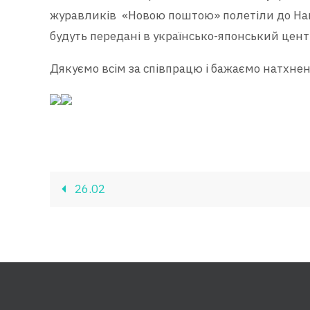
журавликів «Новою поштою» полетіли до Націо
будуть передані в українсько-японський цен
Дякуємо всім за співпрацю і бажаємо натхненн
26.02