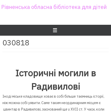
Skip
Рівненська обласна бібліотека для дітей
to
content
030818
Історичні могили в
Радивилові
Іноді міське кладовище ховає в собі більше таємниць історії,
ніж можна собі уявити. Саме таким неординарним місцем є
цвинтар в Радивилові, заснований ще у ХVII ст. У часи, коли