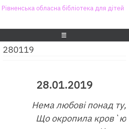
Skip
Рівненська обласна бібліотека для дітей
to
content
280119
28.01.2019
Нема любові понад ту,
Що окропила кров`ю