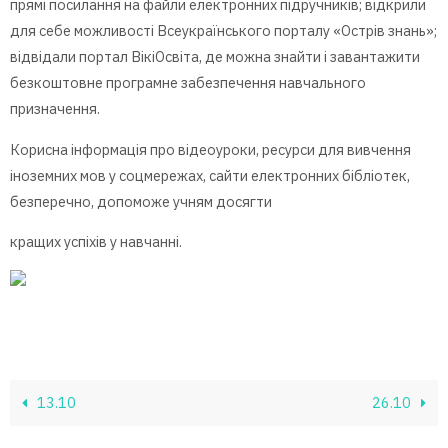
прямі посилання на файли електронних підручників; відкрили
для себе можливості Всеукраїнського порталу «Острів знань»;
відвідали портал ВікіОсвіта, де можна знайти і завантажити
безкоштовне програмне забезпечення навчального
призначення.
Корисна інформація про відеоуроки, ресурси для вивчення
іноземних мов у соцмережах, сайти електронних бібліотек,
безперечно, допоможе учням досягти
кращих успіхів у навчанні.
13.10
26.10