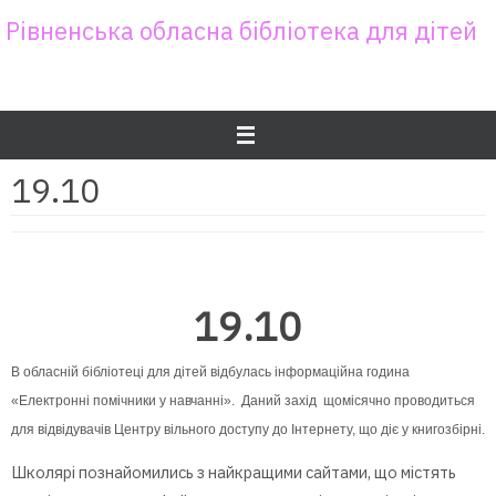
Skip
Рівненська обласна бібліотека для дітей
to
content
19.10
19.10
В обласній бібліотеці для дітей відбулась інформаційна година
«Електронні помічники у навчанні». Даний захід щомісячно проводиться
для відвідувачів Центру вільного доступу до Інтернету, що діє у книгозбірні.
Школярі познайомились з найкращими сайтами, що містять