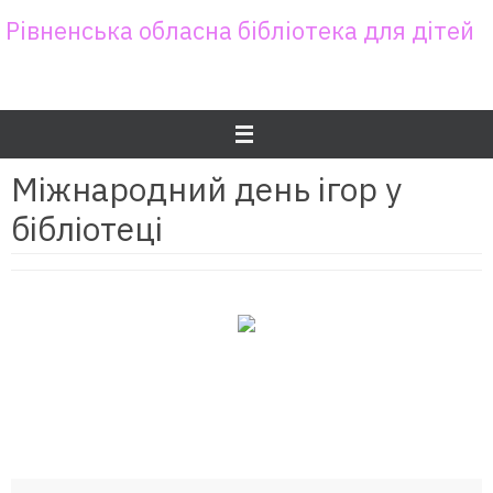
Skip
Рівненська обласна бібліотека для дітей
to
content
Міжнародний день ігор у
бібліотеці