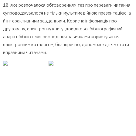
18, яке розпочалося обговоренням тез про переваги читання,
супроводжувалося не тільки мультимедійною презентацією, а
й інтерактивними завданнями. Корисна інформація про
друковану, електронну книгу, довідково-бібліографічний
апарат бібліотеки, оволодіння навичками користування
електронним каталогом, безперечно, допоможе дітям стати
вправними читачами.