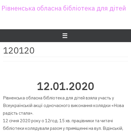
Skip
Рівненська обласна бібліотека для дітей
to
content
120120
12.01.2020
Рівненська обласна бібліотека для дітей взяла участь у
Всеукраїнській акції одночасного виконання колядки «Нова
радість стала».
12 січня 2020 року о 12год. 15 хв. працівники та читачі
бібліотеки колядували разом у приміщенні на вул. Відінській,