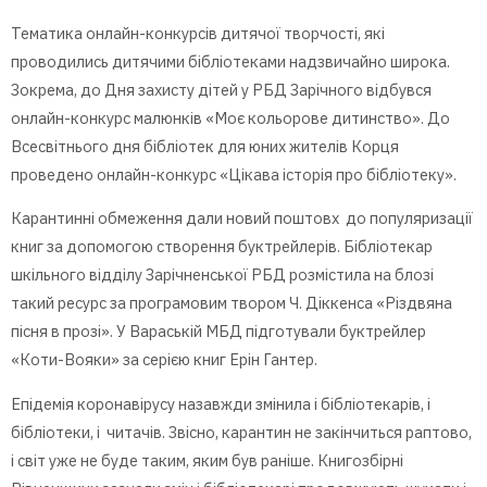
Тематика онлайн-конкурсів дитячої творчості, які
проводились дитячими бібліотеками надзвичайно широка.
Зокрема, до Дня захисту дітей у РБД Зарічного відбувся
онлайн-конкурс малюнків «Моє кольорове дитинство». До
Всесвітнього дня бібліотек для юних жителів Корця
проведено онлайн-конкурс «Цікава історія про бібліотеку».
Карантинні обмеження дали новий поштовх до популяризації
книг за допомогою створення буктрейлерів. Бібліотекар
шкільного відділу Зарічненської РБД розмістила на блозі
такий ресурс за програмовим твором Ч. Діккенса «Різдвяна
пісня в прозі». У Вараській МБД підготували буктрейлер
«Коти-Вояки» за серією книг Ерін Гантер.
Епідемія коронавірусу назавжди змінила і бібліотекарів, і
бібліотеки, і читачів. Звісно, карантин не закінчиться раптово,
і світ уже не буде таким, яким був раніше. Книгозбірні