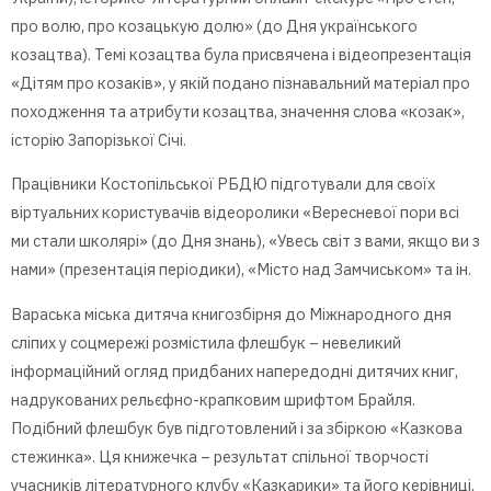
про волю, про козацькую долю» (до Дня українського
козацтва). Темі козацтва була присвячена і відеопрезентація
«Дітям про козаків», у якій подано пізнавальний матеріал про
походження та атрибути козацтва, значення слова «козак»,
історію Запорізької Січі.
Працівники Костопільської РБДЮ підготували для своїх
віртуальних користувачів відеоролики «Вересневої пори всі
ми стали школярі» (до Дня знань), «Увесь світ з вами, якщо ви з
нами» (презентація періодики), «Місто над Замчиськом» та ін.
Вараська міська дитяча книгозбірня до Міжнародного дня
сліпих у соцмережі розмістила флешбук – невеликий
інформаційний огляд придбаних напередодні дитячих книг,
надрукованих рельєфно-крапковим шрифтом Брайля.
Подібний флешбук був підготовлений і за збіркою «Казкова
стежинка». Ця книжечка – результат спільної творчості
учасників літературного клубу «Казкарики» та його керівниці,