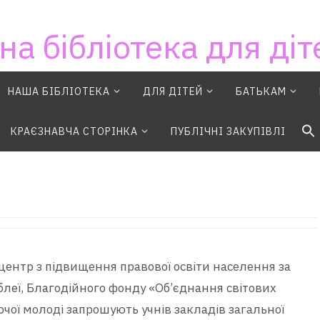
на бібліотека для діт
НАША БІБЛІОТЕКА
ДЛЯ ДІТЕЙ
БАТЬКАМ
S
КРАЄЗНАВЧА СТОРІНКА
ПУБЛІЧНІ ЗАКУПІВЛІ
центр з підвищення правової освіти населення за
мблеї, Благодійного фонду «Об’єднання світових
орчої молоді запрошують учнів закладів загальної