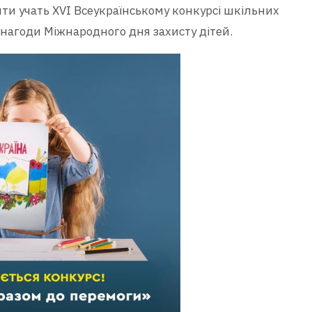
зяти учать XVI Всеукраїнському конкурсі шкільних
нагоди Міжнародного дня захисту дітей.