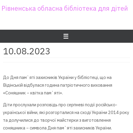
Skip
Рівненська обласна бібліотека для дітей
to
content
10.08.2023
До Дня пам`яті захисників України у бібліотеці, що на
Відінській відбулася година патріотичного виховання
«Соняшник – квітка пам`яті».
Діти прослухали розповідь про серпневі події російсько-
української війни, які розгорталися на сході України 2014 року
та долучилися до творчої майстерки з виготовлення
соняшника – символа Дня пам`яті захисників України.