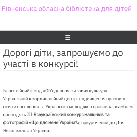
Skip
Рівненська обласна бібліотека для дітей
to
content
Дорогі діти, запрошуємо до
участі в конкурсі!
Благодійний фонд «Об’єднання світових культур»,
Український координаційний центр з підвищення правової
освіти населення та Українська молодіжна правнича асамблея
проводять
ІІІ Всеукраїнський конкурс малюнків та
фотографій «Що для мене Україна?»
, приурочений до Дня
Незалежності України.