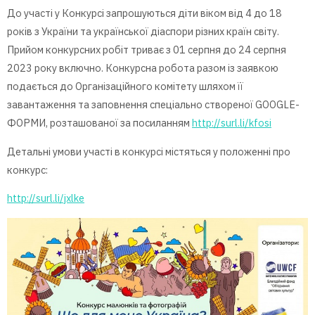
До участі у Конкурсі запрошуються діти віком від 4 до 18
років з України та української діаспори різних країн світу.
Прийом конкурсних робіт триває з 01 серпня до 24 серпня
2023 року включно. Конкурсна робота разом із заявкою
подається до Організаційного комітету шляхом її
завантаження та заповнення спеціально створеної GOOGLE-
ФОРМИ, розташованої за посиланням
http://surl.li/kfosi
Детальні умови участі в конкурсі містяться у положенні про
конкурс:
http://surl.li/jxlke