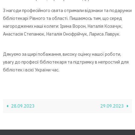
З нагоди професійного свята отримали відзнаки та подарунки
бібліотекарі Рівного та області. Пишаємось тим, що серед
нагороджених наші колеги: Ірина Ворон, Наталія Козачук,
Анастасія Степанюк, Наталія Онофрійчук, Лариса Лаврук.
Дякуємо за щирі побажання, високу оцінку нашої роботи,
увагу до професії бібліотекаря та підтримку в непростий для
бібліотек і всієї України час.
28.09.2023
29.09.2023