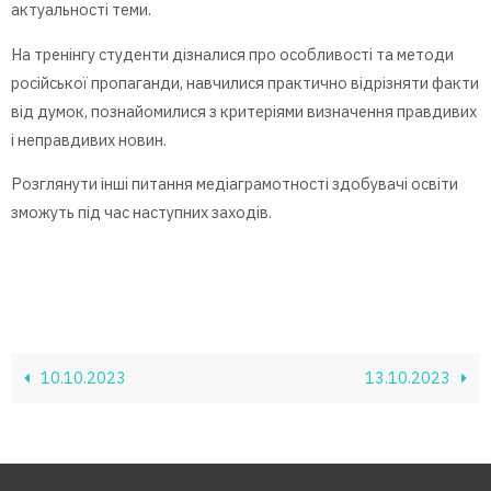
актуальності теми.
На тренінгу студенти дізналися про особливості та методи
російської пропаганди, навчилися практично відрізняти факти
від думок, познайомилися з критеріями визначення правдивих
і неправдивих новин.
Розглянути інші питання медіаграмотності здобувачі освіти
зможуть під час наступних заходів.
10.10.2023
13.10.2023