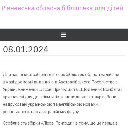
Skip
Рівненська обласна бібліотека для дітей
to
content
08.01.2024
Для нашої книгозбірні і дитячих бібліотек області надійшли
цікаві двомовні видання від Австралійського Посольства в
Україні. Книжечки «Лісові Пригоди» та «Щоденник Вомбата»
призначені для дошкільників та молодших школярів. Вони
надруковані українською та англійською мовами і
розповідають про австралійську фауну.
Особливість збірки «Лісові Пригоди» в тому, що це перша в