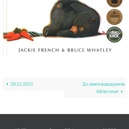
28.12.2023
До уваги відвідувачів
бібліотеки!