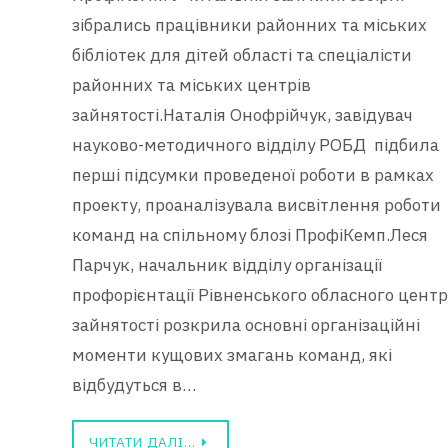
зібрались працівники районних та міських
бібліотек для дітей області та спеціалісти
районних та міських центрів
зайнятості.Наталія Онофрійчук, завідувач
науково-методичного відділу РОБД підбила
перші підсумки проведеної роботи в рамках
проекту, проаналізувала висвітлення роботи
команд на спільному блозі ПрофіКемп.Леся
Парчук, начальник відділу організації
профорієнтації Рівненського обласного центр
зайнятості розкрила основні організаційні
моменти кущових змагань команд, які
відбудуться в…
ЧИТАТИ ДАЛІ…