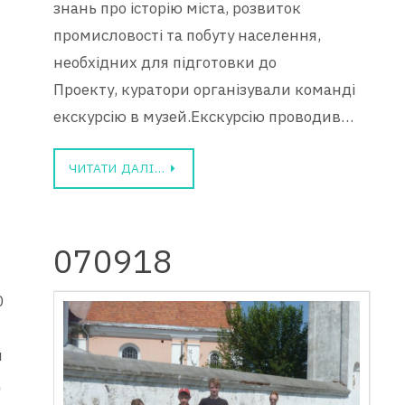
знань про історію міста, розвиток
промисловості та побуту населення,
необхідних для підготовки до
Проекту, куратори організували команді
екскурсію в музей.Екскурсію проводив…
ЧИТАТИ ДАЛІ…
070918
0
м
д