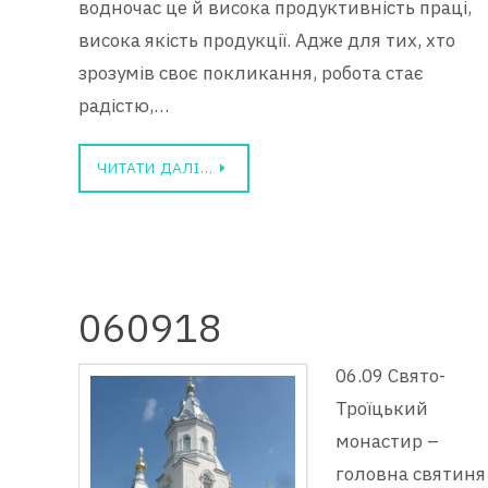
водночас це й висока продуктивність праці,
висока якість продукції. Адже для тих, хто
зрозумів своє покликання, робота стає
радістю,…
ЧИТАТИ ДАЛІ…
060918
06.09 Свято-
Троїцький
монастир –
головна святиня 