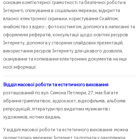
основам комп’ютерної грамотності та безпечної роботи в
Інтернеті, спілкування в соціальних мережах, відкриття
власної електронної скриньки, користування Скайпом,
знайомство з відео-, фотохостингом, допомога в написанні та
оформленні рефератів, консультації щодо освітніх ресурсів
Інтернету, допомога у створенні слайдових презентацій,
використання ресурсів Інтернету для цікавого дозвілля,
сканування та копіювання електронних документів на інші
носії інформації.
Відділ масової роботи та естетичного виховання
розташований по вул. Симона Петлюри, 27, має багате
зібрання грамплатівок, аудіокасет, відеофільмів, альбомів
репродукцій, літератури про видатних музикантів і
художників, нотних видань.
У відділі масової роботи та естетичного виховання можна
скористатись мережею Інтернет та пограти у захоплюючі