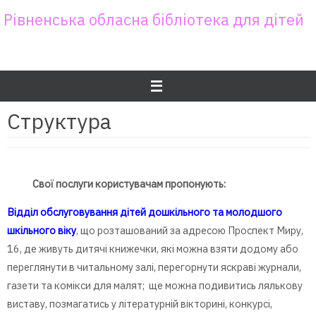
Skip
Рівненська обласна бібліотека для дітей
to
content
Структура
Свої послуги користувачам пропонують:
Відділ обслуговування дітей дошкільного та молодшого
шкільного віку
, що розташований за адресою Проспект Миру,
16, де живуть дитячі книжечки, які можна взяти додому або
переглянути в читальному залі, перегорнути яскраві журнали,
газети та комікси для малят; ще можна подивитись лялькову
виставу, позмагатись у літературній вікторині, конкурсі,