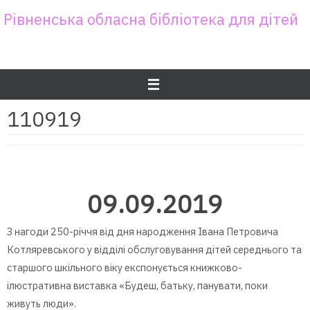
Skip
Рівненська обласна бібліотека для дітей
to
content
110919
09.09.2019
З нагоди 250-річчя від дня народження Івана Петровича
Котляревського у відділі обслуговування дітей середнього та
старшого шкільного віку експонується книжково-
ілюстративна виставка «Будеш, батьку, панувати, поки
живуть люди».