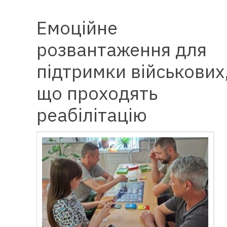
Емоційне
розвантаження для
підтримки військових
що проходять
реабілітацію