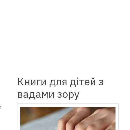
Книги для дітей з
вадами зору
и