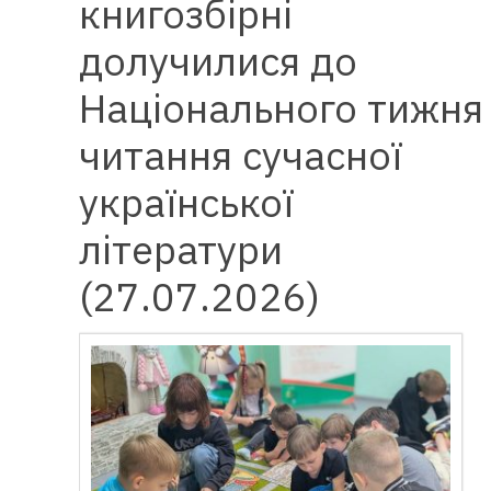
книгозбірні
долучилися до
Національного тижня
читання сучасної
української
літератури
(27.07.2026)