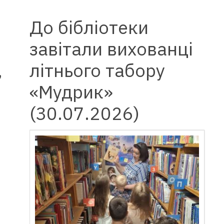
До бібліотеки
завітали вихованці
,
літнього табору
«Мудрик»
(30.07.2026)