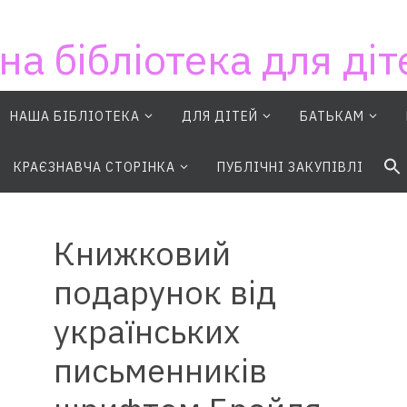
на бібліотека для діт
НАША БІБЛІОТЕКА
ДЛЯ ДІТЕЙ
БАТЬКАМ
S
КРАЄЗНАВЧА СТОРІНКА
ПУБЛІЧНІ ЗАКУПІВЛІ
Книжковий
подарунок від
українських
письменників